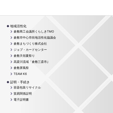
地域活性化
倉敷商工会議所くらしきTMO
倉敷市中心市街地活性化協議会
倉敷まちづくり株式会社
ジョブ・カードセンター
倉敷天領夏祭り
高梁川流域「倉敷三斎市｣
倉敷屏風祭
TEAM K6
証明・手続き
容器包装リサイクル
貿易関係証明
電子証明書