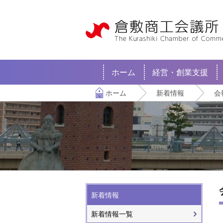
ホーム
経営・創業支援
ホーム
新着情報
会
新着情報
新着情報一覧