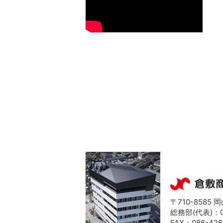
〒710-8585
総務部(代表)：08
FAX：086-426