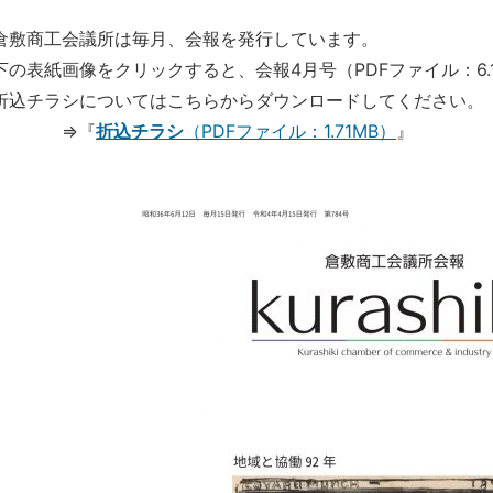
倉敷商工会議所は毎月、会報を発行しています。
下の表紙画像をクリックすると、会報4月号（PDFファイル：6.
折込
チラシについてはこちらからダウンロードしてください。
⇒『
折込チラシ
（PDFファイル：1.71MB）
』