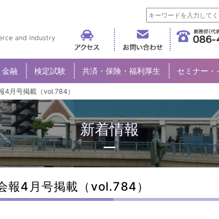
倉敷商工会議所
金融
検定試験
共済・保険・福利厚生
セミナー・
報4月号掲載（vol.784）
新着情報
会報4月号掲載（vol.784）