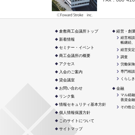
倉敷商工会議所トップ
経営・創
経営相談
新着情報
帳継続、
セミナー・イベント
経営安定
商工会議所の概要
調査
アクセス
労働保険
専門相談
入会のご案内
くらしき
貸会議室
お問い合わせ
金融
マル経融
リンク集
善資金融
情報セキュリティ基本方針
その他公
個人情報保護方針
このサイトについて
サイトマップ