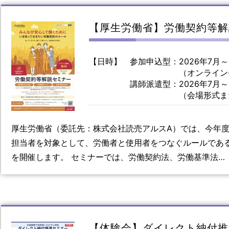
【厚生労働省】労働契約等解
【日時】
参加申込型：2026年7月～2
（オンラインセ
講師派遣型：2026年7月～
（会場形式または
厚生労働省（委託先：株式会社読売アルスA）では、今年
担当者を対象として、労働者と使用者をつなぐルールであ
を開催します。 セミナーでは、労働契約法、労働基準法…
【体験会】ダイレクト納付推