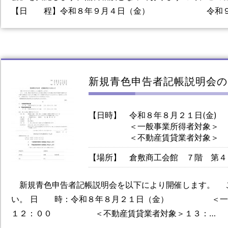
【日 程】令和８年９月４日（金） 令和９
新規青色申告者記帳説明会の
【日時】
令和８年８月２１日(金)
＜一般事業所得者対象＞ 
＜不動産賃貸業者対象＞ 
【場所】
倉敷商工会館 ７階 第４
新規青色申告者記帳説明会を以下により開催します。 
い。 日 時：令和８年８月２１日（金） ＜一般
１２：００ ＜不動産賃貸業者対象＞１３：…