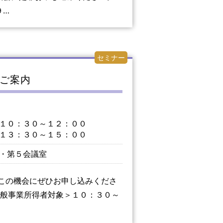
…
セミナー
ご案内
１０：３０～１２：００
１３：３０～１５：００
・第５会議室
この機会にぜひお申し込みくださ
事業所得者対象＞１０：３０～