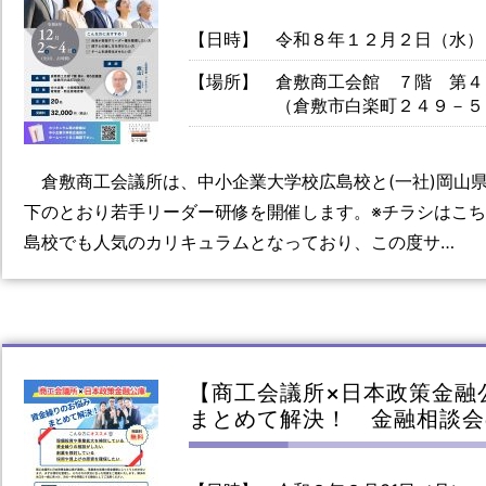
【日時】
令和８年１２月２日（水）
【場所】
倉敷商工会館 ７階 第４
（倉敷市白楽町２４９－５
倉敷商工会議所は、中小企業大学校広島校と(一社)岡山
下のとおり若手リーダー研修を開催します。※チラシはこ
島校でも人気のカリキュラムとなっており、この度サ…
【商工会議所×日本政策金融
まとめて解決！ 金融相談会