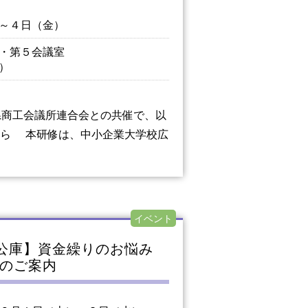
～４日（金）
・第５会議室
）
県商工会議所連合会との共催で、以
ちら 本研修は、中小企業大学校広
イベント
公庫】資金繰りのお悩み
のご案内