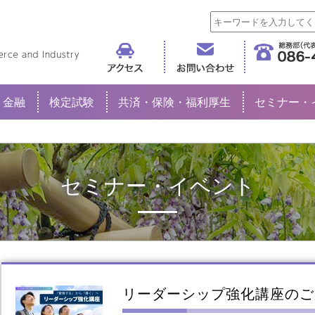
倉敷商工会議所
金融
検定試験
共済・保険・福利厚生
セミナー・
セミナー・イベント
リーダーシップ強化講座のご