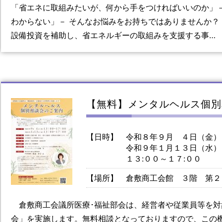
「省エネに取組みたいが、何から手をつければいいのか」－
わからない」－ そんなお悩みをお持ちではありませんか？
設備投資を補助し、省エネルギーの取組みを支援する事…
【無料】メンタルヘルス個別
【日時】
令和８年９月 ４日（金）
令和９年１月１３日（水）
１３:００～１７:００
【場所】
倉敷商工会館 ３階 第２
倉敷商工会議所医療･福祉部会は、経営者や従業員等を対
会」を実施します。無料相談となっておりますので、この