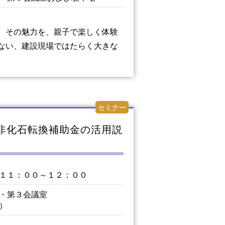
 その魅力を、親子で楽しく体験
ない、建設現場ではたらく大きな
セミナー
・非化石転換補助金の活用説
１１：００～１２：００
・第３会議室
）