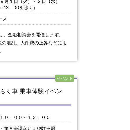
・９月１日（火）・２日（水）
0～13：00を除く）
ース
携し、金融相談会を開催します。
流の混乱、人件費の上昇などによ
…
イベント
らく車 乗車体験イベン
１０：００～１２：００
・第５会議室および駐車場