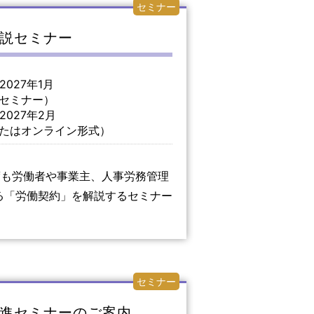
セミナー
説セミナー
027年1月
ミナー）
2027年2月
オンライン形式）
度も労働者や事業主、人事労務管理
る「労働契約」を解説するセミナー
セミナー
進セミナーのご案内