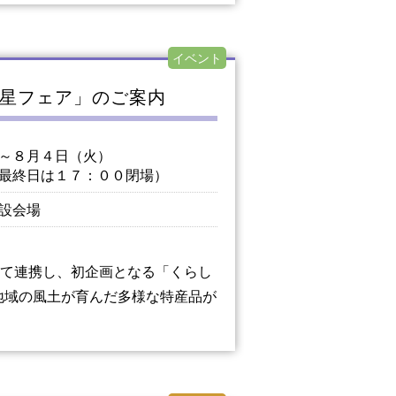
イベント
星フェア」のご案内
～８月４日（火）
最終日は１７：００閉場）
設会場
て連携し、初企画となる「くらし
地域の風土が育んだ多様な特産品が