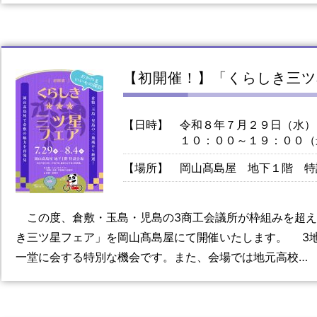
【初開催！】「くらしき三ツ
【日時】
令和８年７月２９日（水）
１０：００～１９：００（
【場所】
岡山髙島屋 地下１階 特
この度、倉敷・玉島・児島の3商工会議所が枠組みを超え
き三ツ星フェア」を岡山髙島屋にて開催いたします。 3
一堂に会する特別な機会です。また、会場では地元高校…