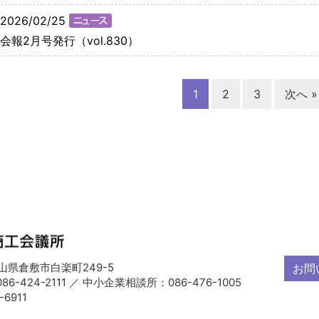
2026/02/25
会報2月号発行（vol.830）
1
2
3
次へ »
 岡山県倉敷市白楽町249-5
お問
6-424-2111 ／ 中小企業相談所：086-476-1005
-6911