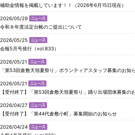
補助金情報を掲載しています！！（2026年6月15日現在）
2026/05/29
令和８年度法定台帳のご提出について
2026/05/25
会報5月号発行（vol.833）
2026/05/21
「第53回倉敷天領夏祭り」ボランティアスタッフ募集のお知
2026/05/21
【受付終了】「第53回倉敷天領夏祭り」踊り出場団体募集の
2026/04/27
【受付終了】「第44代倉敷小町」募集開始のお知らせ
2026/04/24