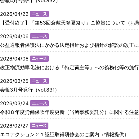
会報4月号発行（vol.832）
2026/04/22
【受付終了】「第53回倉敷天領夏祭り」ご協賛について（お
2026/04/06
公益通報者保護法にかかる法定指針および指針の解説の改正に
2026/04/06
改正物流効率化法における「特定荷主等」への義務化等の施行
2026/03/25
会報3月号発行（vol.831）
2026/03/24
令和８年度労働保険年度更新（当所事務委託分）に関する注意
2026/02/27
エコアクション２１認証取得研修会のご案内（情報提供）