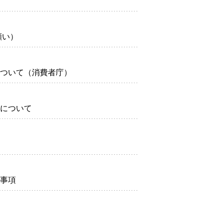
願い）
ついて（消費者庁）
について
事項