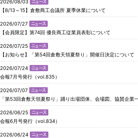
2026/08/03
【8/13～15】倉敷商工会議所 夏季休業について
2026/07/27
【会員限定】第74回 優良商工従業員表彰について
2026/07/25
【お知らせ】「第54回倉敷天領夏祭り」開催日決定について
2026/07/24
会報7月号発行（vol.835）
2026/07/07
「第53回倉敷天領夏祭り」踊り出場団体、会場図、協賛企業
2026/06/25
会報6月号発行（vol.834）
2026/06/24