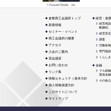
倉敷商工会議所トップ
経営・創
経営相談
新着情報
帳継続、
セミナー・イベント
経営安定
商工会議所の概要
調査
アクセス
労働保険
専門相談
入会のご案内
くらしき
貸会議室
お問い合わせ
金融
マル経融
リンク集
善資金融
情報セキュリティ基本方針
その他公
個人情報保護方針
このサイトについて
サイトマップ