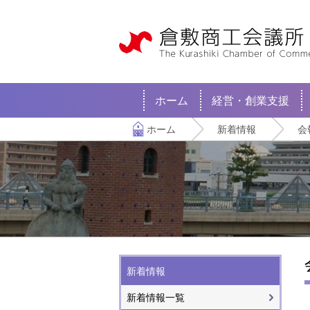
ホーム
経営・創業支援
ホーム
新着情報
会
新着情報
新着情報一覧