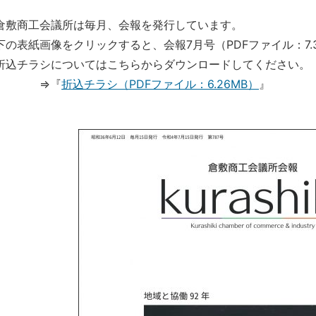
倉敷商工会議所は毎月、会報を発行しています。
下の表紙画像をクリックすると、会報7月号（PDFファイル：7.
折込
チラシについてはこちらからダウンロードしてください。
⇒『
折込チラシ（PDFファイル：6.26MB）
』