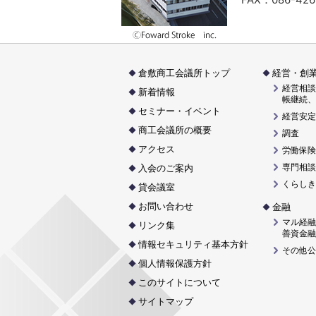
倉敷商工会議所トップ
経営・創
経営相談
新着情報
帳継続、
セミナー・イベント
経営安定
商工会議所の概要
調査
アクセス
労働保険
専門相談
入会のご案内
くらしき
貸会議室
お問い合わせ
金融
マル経融
リンク集
善資金融
情報セキュリティ基本方針
その他公
個人情報保護方針
このサイトについて
サイトマップ