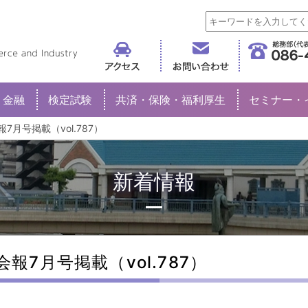
倉敷商工会議所
金融
検定試験
共済・保険・福利厚生
セミナー・
報7月号掲載（vol.787）
新着情報
会報7月号掲載（vol.787）