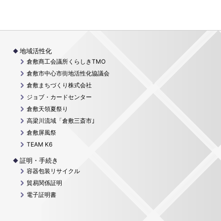
地域活性化
倉敷商工会議所くらしきTMO
倉敷市中心市街地活性化協議会
倉敷まちづくり株式会社
ジョブ・カードセンター
倉敷天領夏祭り
高梁川流域「倉敷三斎市｣
倉敷屏風祭
TEAM K6
証明・手続き
容器包装リサイクル
貿易関係証明
電子証明書