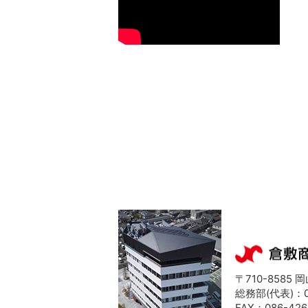
〒710-8585
総務部(代表)：08
FAX：086-426