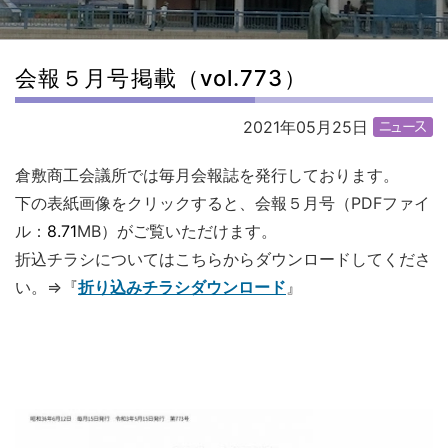
会報５月号掲載（vol.773）
2021年05月25日
倉敷商工会議所では毎月会報誌を発行しております。
下の表紙画像をクリックすると、会報５月号（PDFファイ
ル：
8.71
MB）がご覧いただけます。
折込
チラシについてはこちらからダウンロードしてくださ
い。⇒『
折り込みチラシダウンロード
』