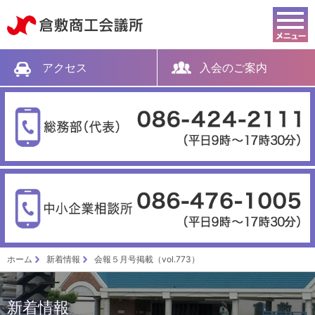
倉敷商工会議所
アクセス
入会のご案内
ホーム
新着情報
会報５月号掲載（vol.773）
新着情報