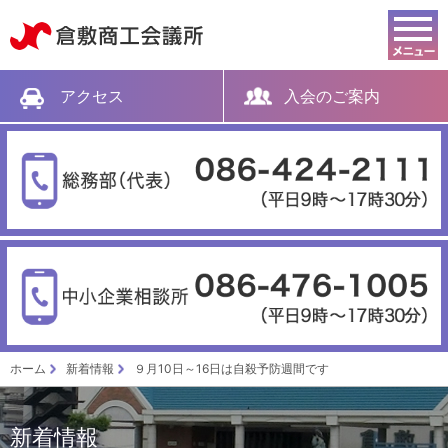
倉敷商工会議所
アクセス
入会のご案内
ホーム
新着情報
９月10日～16日は自殺予防週間です
新着情報