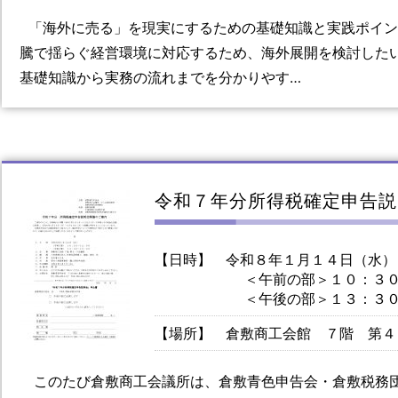
「海外に売る」を現実にするための基礎知識と実践ポイン
騰で揺らぐ経営環境に対応するため、海外展開を検討した
基礎知識から実務の流れまでを分かりやす…
令和７年分所得税確定申告説
【日時】
令和８年１月１４日（水）
＜午前の部＞１０：３０
＜午後の部＞１３：３０
【場所】
倉敷商工会館 ７階 第４
このたび倉敷商工会議所は、倉敷青色申告会・倉敷税務