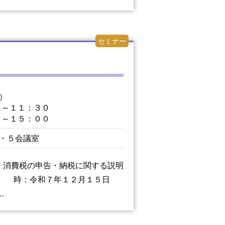
セミナー
）
～１１：３０
～１５：００
・５会議室
、消費税の申告・納税に関する説明
日 時：令和７年１２月１５日
…