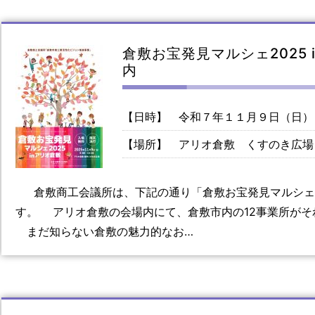
倉敷お宝発見マルシェ2025
内
【日時】
令和７年１１月９日（日）
【場所】
アリオ倉敷 くすのき広場
倉敷商工会議所は、下記の通り「倉敷お宝発見マルシェ20
す。 アリオ倉敷の会場内にて、倉敷市内の12事業所がそ
まだ知らない倉敷の魅力的なお…