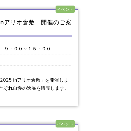
イベント
 inアリオ倉敷 開催のご案
 ９：００～１５：００
25 inアリオ倉敷」を開催しま
れぞれ自慢の逸品を販売します。
イベント