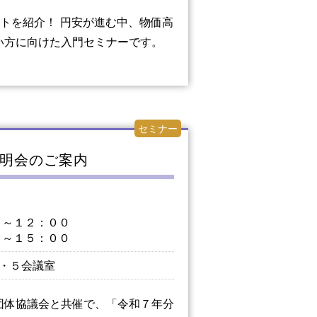
トを紹介！ 円安が進む中、物価高
い方に向けた入門セミナーです。
セミナー
明会のご案内
～１２：００
～１５：００
・５会議室
団体協議会と共催で、「令和７年分