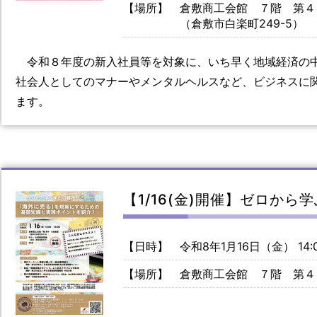
【場所】
倉敷商工会館 ７階 第４
（倉敷市白楽町249-5）
令和８年度の新入社員等を対象に、いち早く地域経済の
社会人としてのマナーやメンタルヘルスなど、ビジネスに
ます。
【1/16(金)開催】ゼロか
【日時】
令和8年1月16日（金） 14:0
【場所】
倉敷商工会館 ７階 第４