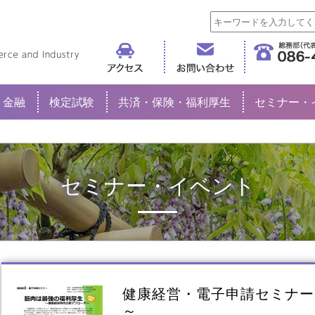
倉敷商工会議所
金融
検定試験
共済・保険・福利厚生
セミナー・
セミナー・イベント
健康経営・電子申請セミナー
～