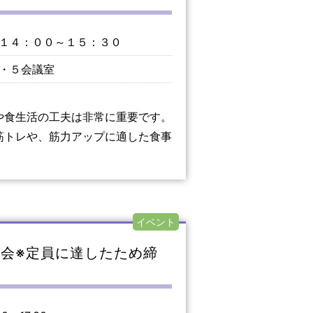
１４：００～１５：３０
・５会議室
や食生活の工夫は非常に重要です。
筋トレや、筋力アップに適した食事
イベント
流会※定員に達したため締