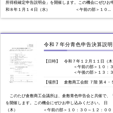
所得税確定申告説明会」を開催します。この機会にぜひお
和８年１月１４日（水） ＜午前の部＞１０…
令和７年分青色申告決算説明
【日時】
令和７年１２月１１日（木
＜午前の部＞１０：３
＜午後の部＞１３：３
【場所】
倉敷商工会館 ７階 第４・
このたび倉敷商工会議所は、倉敷青色申告会と共催で、
を開催します。この機会にぜひお申し込みください。 日
（木） ＜午前の部＞１０：３０～１２：００ 