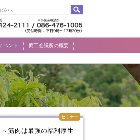
イベント
商工会議所の概要
セミナー
 ～筋肉は最強の福利厚生