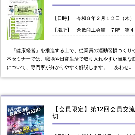
【日時】
令和８年２月１２日（木）
【場所】
倉敷商工会館 ７階 第４
「健康経営」を推進する上で、従業員の運動習慣づくり
本セミナーでは、職場や日常生活で取り入れやすい簡単な
について、専門家が分かりやすく解説します。 あわせ…
【会員限定】第12回会員交
切