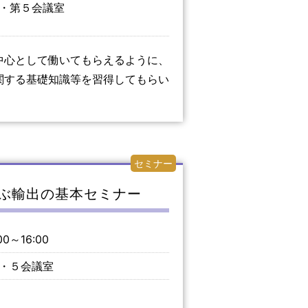
・第５会議室
中心として働いてもらえるように、
関する基礎知識等を習得してもらい
セミナー
ら学ぶ輸出の基本セミナー
0～16:00
・５会議室