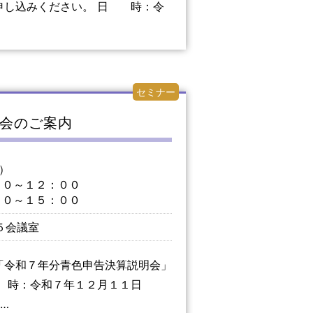
申し込みください。 日 時：令
セミナー
会のご案内
）
０～１２：００
０～１５：００
５会議室
「令和７年分青色申告決算説明会」
 時：令和７年１２月１１日
…