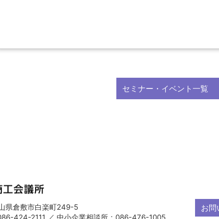
セミナー・イベント一覧
 岡山県倉敷市白楽町249-5
お問
6-424-2111 ／ 中小企業相談所：086-476-1005