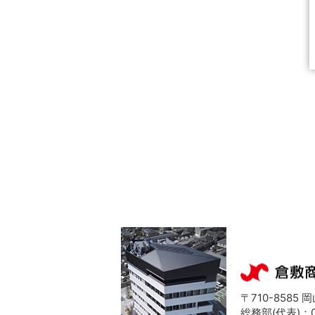
〒710-8585
総務部(代表)：08