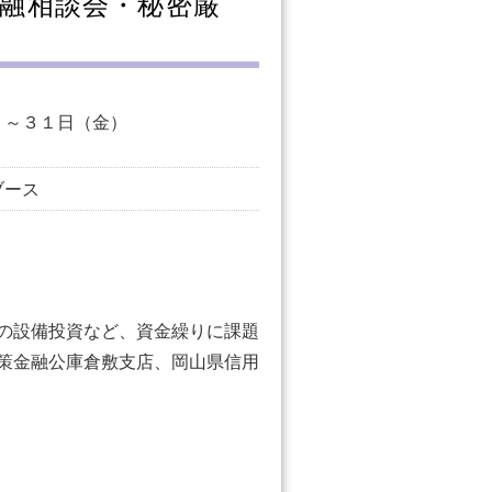
融相談会・秘密厳
）～３１日（金）
ブース
の設備投資など、資金繰りに課題
策金融公庫倉敷支店、岡山県信用