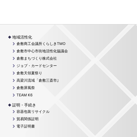
地域活性化
倉敷商工会議所くらしきTMO
倉敷市中心市街地活性化協議会
倉敷まちづくり株式会社
ジョブ・カードセンター
倉敷天領夏祭り
高梁川流域「倉敷三斎市｣
倉敷屏風祭
TEAM K6
証明・手続き
容器包装リサイクル
貿易関係証明
電子証明書