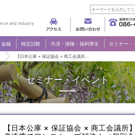
倉敷商工会議所
金融
検定試験
共済・保険・福利厚生
セミナー・
【日本公庫 × 保証協会 × 商工会議所...
セミナー・イベント
【日本公庫 × 保証協会 × 商工会議