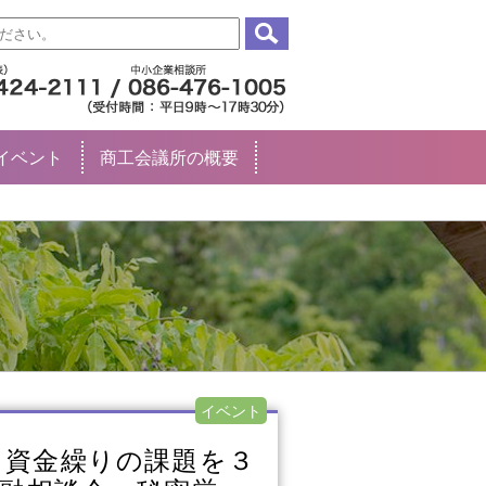
イベント
商工会議所の概要
イベント
所】資金繰りの課題を３