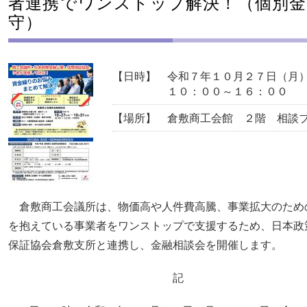
者連携でワンストップ解決！（個別金
守）
【日時】
令和７年１０月２７日（月
１０：００～１６：００
【場所】
倉敷商工会館 ２階 相談
倉敷商工会議所は、物価高や人件費高騰、事業拡大のため
を抱えている事業者をワンストップで支援するため、日本政
保証協会倉敷支所と連携し、金融相談会を開催します。
記