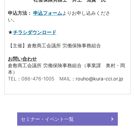
申込方法：
申込フォーム
よりお申し込みくださ
い。
★
チラシダウンロード
【主催】倉敷商工会議所 労働保険事務組合
お問い合わせ
倉敷商工会議所 労働保険事務組合（事業課
奥村・岡
本）
TEL：086-476-1005 MAIL
：rouho
@kura-cci.or.jp
セミナー・イベント一覧