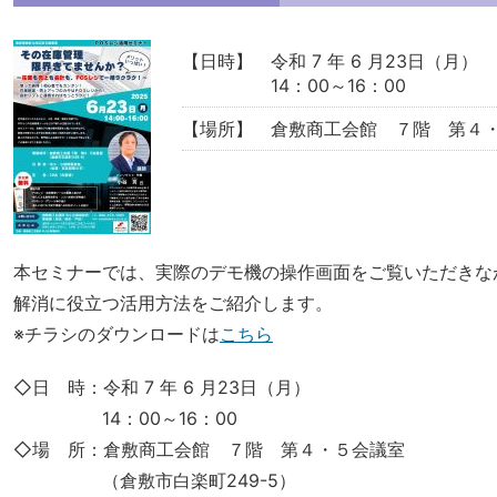
【日時】
令和 7 年 6 月23日（月）
14：00～16：00
【場所】
倉敷商工会館 ７階 第４
本セミナーでは、実際のデモ機の操作画面をご覧いただきな
解消に役立つ活用方法をご紹介します。
※チラシのダウンロードは
こちら
◇日 時：令和 7 年 6 月23日（月）
14：00～16：00
◇場 所：倉敷商工会館 ７階 第４・５会議室
（倉敷市白楽町249-5）