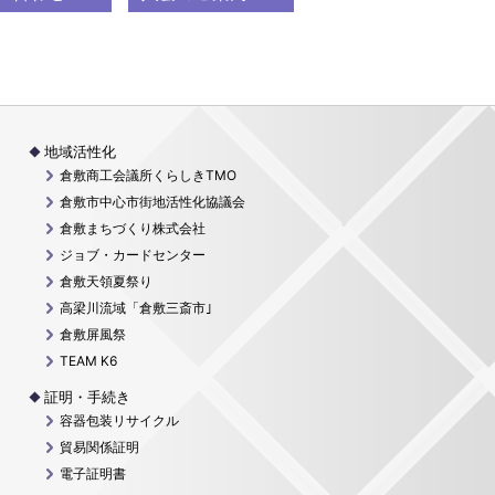
地域活性化
倉敷商工会議所くらしきTMO
倉敷市中心市街地活性化協議会
倉敷まちづくり株式会社
ジョブ・カードセンター
倉敷天領夏祭り
高梁川流域「倉敷三斎市｣
倉敷屏風祭
TEAM K6
証明・手続き
容器包装リサイクル
貿易関係証明
電子証明書