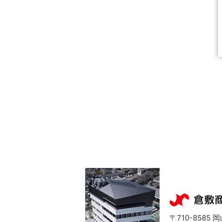
〒710-8585