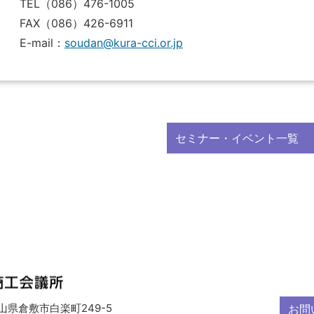
TEL（086）476-1005
FAX（086）426-6911
E-mail：
soudan@kura-cci.or.jp
セミナー・イベント一覧
 岡山県倉敷市白楽町249-5
お問