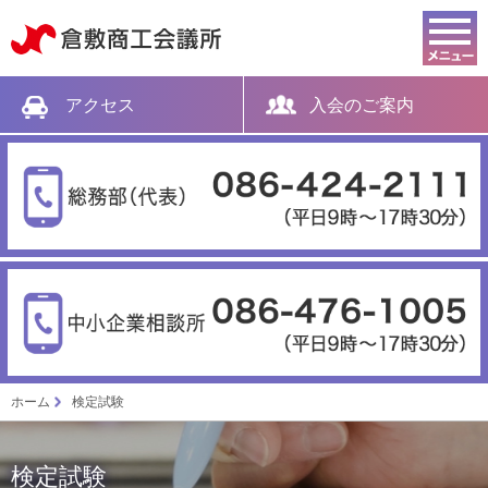
倉敷商工会議所
アクセス
入会のご案内
ホーム
検定試験
検定試験