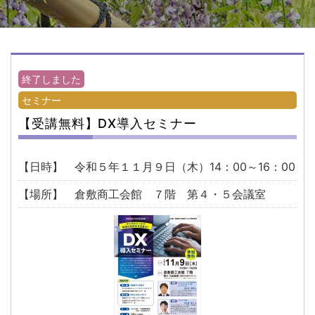
終了しました
セミナー
【受講無料】DX導入セミナー
【日時】
令和５年１１月９日（木）14：00～16：00
【場所】
倉敷商工会館 ７階 第４・５会議室