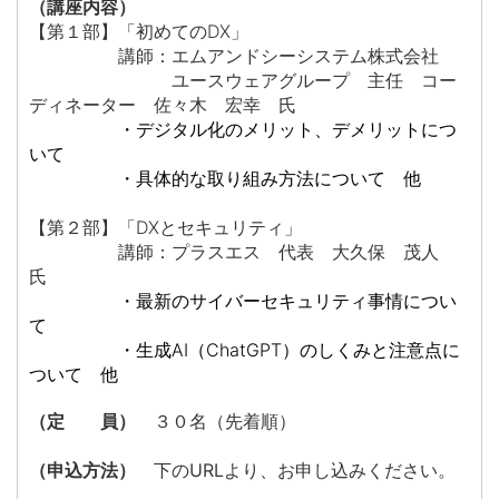
（講座内容）
【第１部】「初めてのDX」
講師：エムアンドシーシステム株式会社
ユースウェアグループ 主任
コー
ディネーター 佐々木 宏幸 氏
・デジタル化のメリット、デメリットにつ
いて
・具体的な取り組み方法について 他
【第２部】「DXとセキュリティ」
講師：プラスエス 代表
大久保 茂人
氏
・最新のサイバーセキュリティ事情につい
て
・生成AI（ChatGPT）のしくみと注意点に
ついて 他
（定 員）
３０名（先着順）
（申込方法）
下のURLより、お申し込みください。