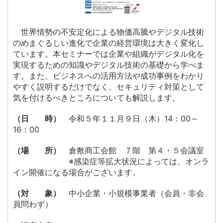
世界情勢の不安定化による物価高騰やデジタル技術
のめまぐるしい進化で企業の経営環境は大きく変化し
ています。本セミナーでは企業や組織がデジタル化を
実現するための知識やデジタル技術の基礎から学べま
す。また、ビジネスへの活用方法や成功事例をわかり
やすく説明するだけでなく、セキュリティ対策として
気を付けるべきところについても解説します。
（日 時）
令和５年１１月９日（木）
14：00～
16：00
（場 所）
倉敷商工会館 ７階 第４・５会議室
※感染症等拡大状況によっては、オンラ
イン開催になる場合がございます。
（対 象）
中小企業・小規模事業者（会員・非会
員問わず）